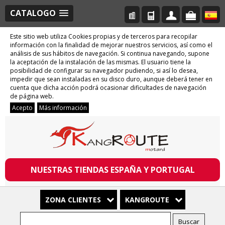
CATALOGO
Este sitio web utiliza Cookies propias y de terceros para recopilar
información con la finalidad de mejorar nuestros servicios, así como el
análisis de sus hábitos de navegación. Si continua navegando, supone
la aceptación de la instalación de las mismas. El usuario tiene la
posibilidad de configurar su navegador pudiendo, si así lo desea,
impedir que sean instaladas en su disco duro, aunque deberá tener en
cuenta que dicha acción podrá ocasionar dificultades de navegación
de página web.
Acepto
Más información
NUESTRAS TIENDAS ESPAÑA Y PORTUGAL
ZONA CLIENTES
KANGROUTE