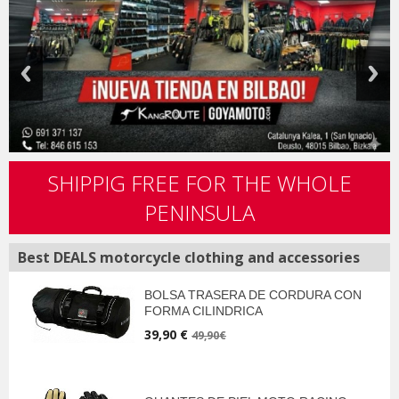
SHIPPIG FREE FOR THE WHOLE
PENINSULA
Best DEALS motorcycle clothing and accessories
BOLSA TRASERA DE CORDURA CON
FORMA CILINDRICA
39,90 €
49,90€