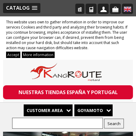
CATALOG
This website uses own to gather information in order to improve our
services Cookies and third party and analyzing their browsing habits. If
you continue browsing, implies acceptance of installing them. The user
can configure your browser can, if desired, prevent them from being
installed on your hard disk, but should take into account that such
action may cause navigation difficulties website.
Accept
More information
NUESTRAS TIENDAS ESPAÑA Y PORTUGAL
CUSTOMER AREA
GOYAMOTO