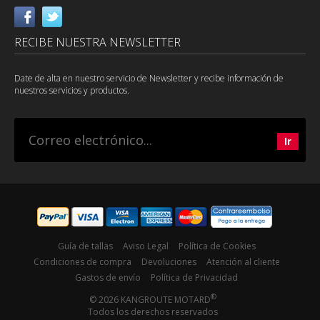
RECIBE NUESTRA NEWSLETTER
Date de alta en nuestro servicio de Newsletter y recibe información de
nuestros servicios y productos.
Guía de tallas
Aviso Legal
Política de Cookies
Condiciones de compra
Devoluciones
Atención al cliente
Gastos de envío
Política de Privacidad
®
© 2026 KANGROUTE MOTARD
Todos los derechos reservados