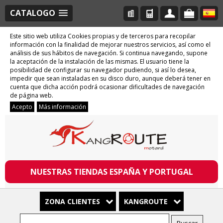
CATALOGO
Este sitio web utiliza Cookies propias y de terceros para recopilar
información con la finalidad de mejorar nuestros servicios, así como el
análisis de sus hábitos de navegación. Si continua navegando, supone
la aceptación de la instalación de las mismas. El usuario tiene la
posibilidad de configurar su navegador pudiendo, si así lo desea,
impedir que sean instaladas en su disco duro, aunque deberá tener en
cuenta que dicha acción podrá ocasionar dificultades de navegación
de página web.
Acepto
Más información
NUESTRAS TIENDAS ESPAÑA Y PORTUGAL
ZONA CLIENTES
KANGROUTE