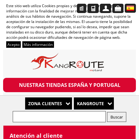
Este sitio web utiliza Cookies propias y de terceros para recopilar
información con la finalidad de mejorar nuestros servicios, así como el
análisis de sus hábitos de navegación. Si continua navegando, supone la
aceptación de la instalación de las mismas. El usuario tiene la posibilidad
de configurar su navegador pudiendo, si así lo desea, impedir que sean
instaladas en su disco duro, aunque deberá tener en cuenta que dicha
acción podrá ocasionar dificultades de navegación de página web.
Acepto
Más información
NUESTRAS TIENDAS ESPAÑA Y PORTUGAL
ZONA CLIENTES
KANGROUTE
Atención al cliente