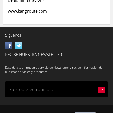
de administración)
www.kangroute.com
Síguenos
RECIBE NUESTRA NEWSLETTER
Date de alta en nuestro servicio de Newsletter y recibe información de
nuestros servicios y productos.