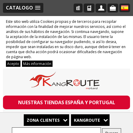
CATALOGO
Este sitio web utiliza Cookies propias y de terceros para recopilar
información con la finalidad de mejorar nuestros servicios, así como el
análisis de sus hábitos de navegación. Si continua navegando, supone
la aceptación de la instalación de las mismas. El usuario tiene la
posibilidad de configurar su navegador pudiendo, si así lo desea,
impedir que sean instaladas en su disco duro, aunque deberá tener en
cuenta que dicha acción podrá ocasionar dificultades de navegación
de página web.
Acepto
Más información
NUESTRAS TIENDAS ESPAÑA Y PORTUGAL
ZONA CLIENTES
KANGROUTE