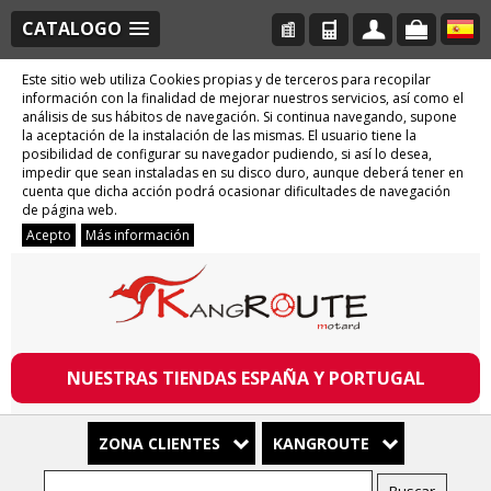
CATALOGO
Este sitio web utiliza Cookies propias y de terceros para recopilar
información con la finalidad de mejorar nuestros servicios, así como el
análisis de sus hábitos de navegación. Si continua navegando, supone
la aceptación de la instalación de las mismas. El usuario tiene la
posibilidad de configurar su navegador pudiendo, si así lo desea,
impedir que sean instaladas en su disco duro, aunque deberá tener en
cuenta que dicha acción podrá ocasionar dificultades de navegación
de página web.
Acepto
Más información
NUESTRAS TIENDAS ESPAÑA Y PORTUGAL
ZONA CLIENTES
KANGROUTE